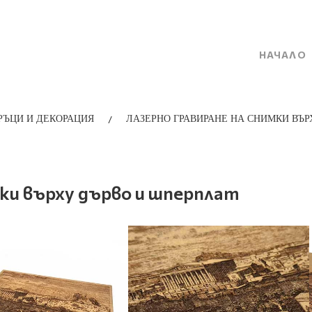
НАЧАЛО
/
РЪЦИ И ДЕКОРАЦИЯ
ЛАЗЕРНО ГРАВИРАНЕ НА СНИМКИ ВЪ
мки върху дърво и шперплат