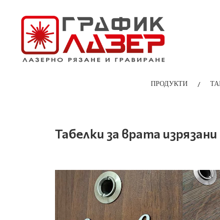
/
ПРОДУКТИ
ТА
Табелки за врата изрязани