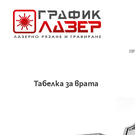
ПР
Табелка за врата